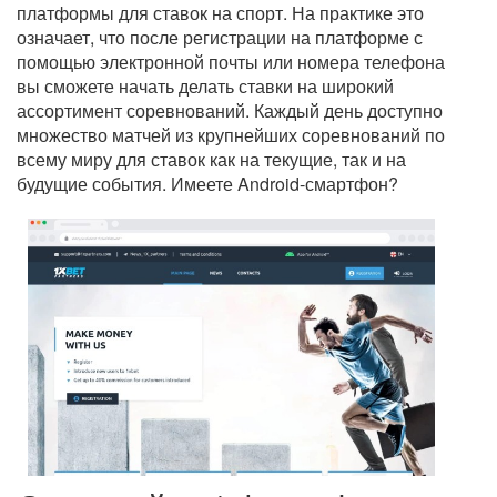
платформы для ставок на спорт. На практике это
означает, что после регистрации на платформе с
помощью электронной почты или номера телефона
вы сможете начать делать ставки на широкий
ассортимент соревнований. Каждый день доступно
множество матчей из крупнейших соревнований по
всему миру для ставок как на текущие, так и на
будущие события. Имеете Android-смартфон?