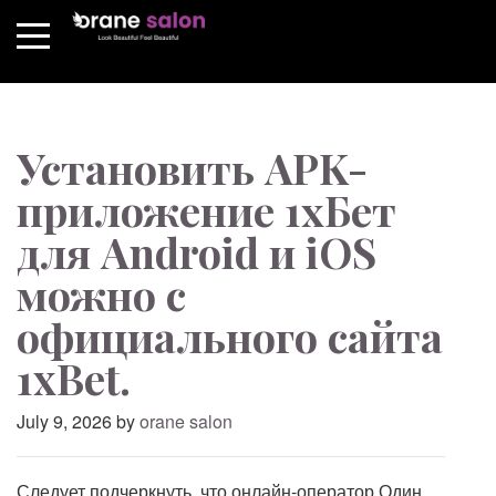
Установить APK-
приложение 1хБет
для Android и iOS
можно с
официального сайта
1xBet.
Posted
July 9, 2026
by
orane salon
on
Следует подчеркнуть, что онлайн-оператор Один