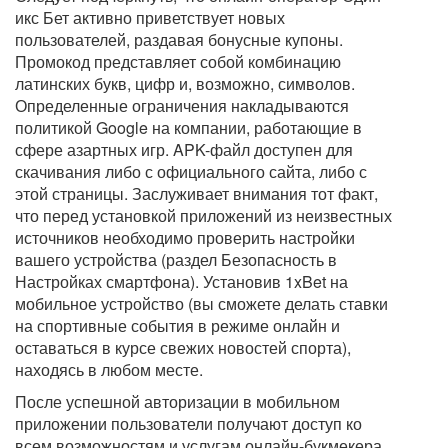
икс Бет активно приветствует новых
пользователей, раздавая бонусные купоны.
Промокод представляет собой комбинацию
латинских букв, цифр и, возможно, символов.
Определенные ограничения накладываются
политикой Google на компании, работающие в
сфере азартных игр. APK-файл доступен для
скачивания либо с официального сайта, либо с
этой страницы.
Заслуживает внимания тот факт,
что перед установкой приложений из неизвестных
источников необходимо проверить настройки
вашего устройства (раздел Безопасность в
Настройках смартфона). Установив 1xBet на
мобильное устройство (вы сможете делать ставки
на спортивные события в режиме онлайн и
оставаться в курсе свежих новостей спорта),
находясь в любом месте.
После успешной авторизации в мобильном
приложении пользователи получают доступ ко
всем возможностям и услугам онлайн-букмекера,