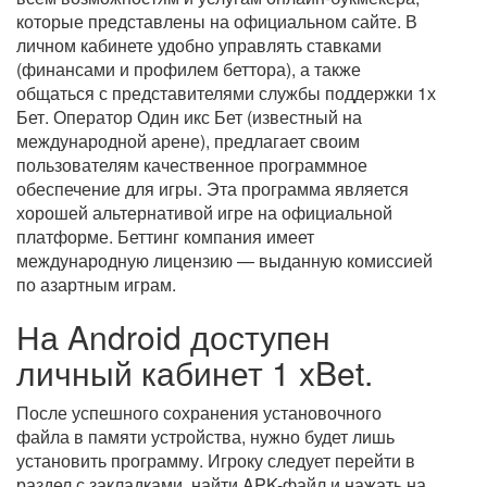
которые представлены на официальном сайте. В
личном кабинете удобно управлять ставками
(финансами и профилем беттора), а также
общаться с представителями службы поддержки 1х
Бет. Оператор Один икс Бет (известный на
международной арене), предлагает своим
пользователям качественное программное
обеспечение для игры. Эта программа является
хорошей альтернативой игре на официальной
платформе. Беттинг компания имеет
международную лицензию — выданную комиссией
по азартным играм.
На Android доступен
личный кабинет 1 xBet.
После успешного сохранения установочного
файла в памяти устройства, нужно будет лишь
установить программу. Игроку следует перейти в
раздел с закладками, найти APK-файл и нажать на