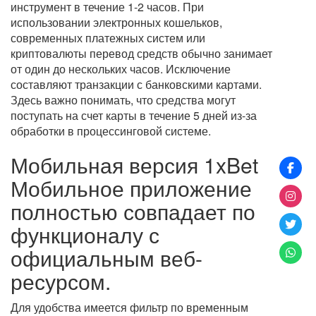
инструмент в течение 1-2 часов. При
использовании электронных кошельков,
современных платежных систем или
криптовалюты перевод средств обычно занимает
от один до нескольких часов. Исключение
составляют транзакции с банковскими картами.
Здесь важно понимать, что средства могут
поступать на счет карты в течение 5 дней из-за
обработки в процессинговой системе.
Мобильная версия 1xBet
Мобильное приложение
полностью совпадает по
функционалу с
официальным веб-
ресурсом.
Для удобства имеется фильтр по временным