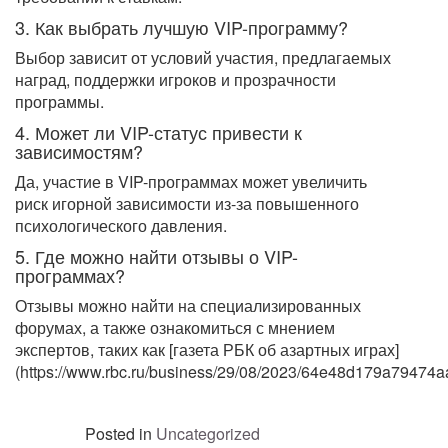
3. Как выбрать лучшую VIP-программу?
Выбор зависит от условий участия, предлагаемых
наград, поддержки игроков и прозрачности
программы.
4. Может ли VIP-статус привести к
зависимостям?
Да, участие в VIP-программах может увеличить
риск игорной зависимости из-за повышенного
психологического давления.
5. Где можно найти отзывы о VIP-
программах?
Отзывы можно найти на специализированных
форумах, а также ознакомиться с мнением
экспертов, таких как [газета РБК об азартных играх]
(https://www.rbc.ru/business/29/08/2023/64e48d179a79474a
Posted in
Uncategorized