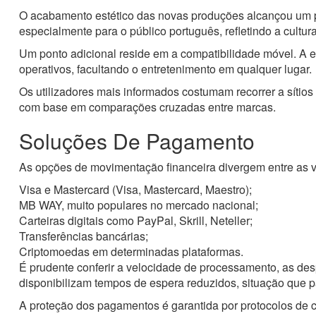
O acabamento estético das novas produções alcançou um p
especialmente para o público português, refletindo a cultur
Um ponto adicional reside em a compatibilidade móvel. A 
operativos, facultando o entretenimento em qualquer lugar.
Os utilizadores mais informados costumam recorrer a sítio
com base em comparações cruzadas entre marcas.
Soluções De Pagamento
As opções de movimentação financeira divergem entre as v
Visa e Mastercard (Visa, Mastercard, Maestro);
MB WAY, muito populares no mercado nacional;
Carteiras digitais como PayPal, Skrill, Neteller;
Transferências bancárias;
Criptomoedas em determinadas plataformas.
É prudente conferir a velocidade de processamento, as de
disponibilizam tempos de espera reduzidos, situação que pa
A proteção dos pagamentos é garantida por protocolos de c