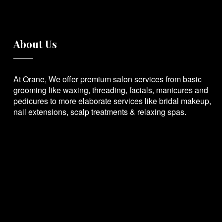
About Us
At Orane, We offer premium salon services from basic
grooming like waxing, threading, facials, manicures and
pedicures to more elaborate services like bridal makeup,
nail extensions, scalp treatments & relaxing spas.