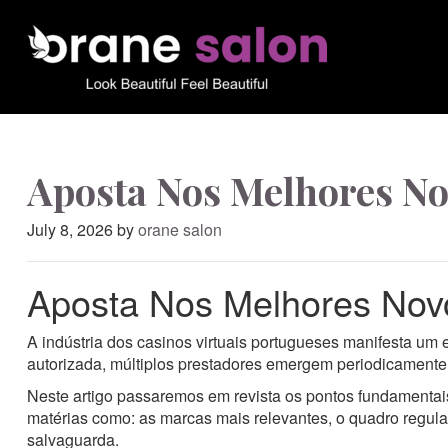
Aposta Nos Melhores No
Posted
July 8, 2026
by
orane salon
on
Aposta Nos Melhores Nov
A indústria dos casinos virtuais portugueses manifesta um 
autorizada, múltiplos prestadores emergem periodicamente
Neste artigo passaremos em revista os pontos fundamentais
matérias como: as marcas mais relevantes, o quadro regula
salvaguarda.