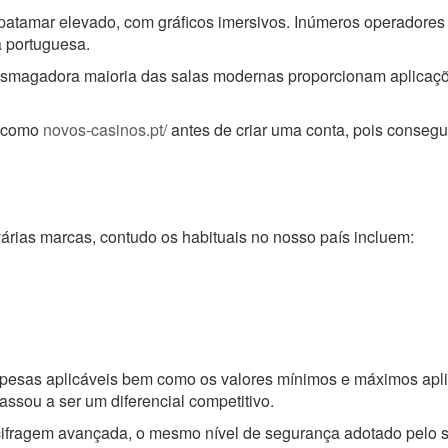
atamar elevado, com gráficos imersivos. Inúmeros operadore
a portuguesa.
esmagadora maioria das salas modernas proporcionam aplicaçõ
s como
novos-casinos.pt/
antes de criar uma conta, pois conseg
árias marcas, contudo os habituais no nosso país incluem:
spesas aplicáveis bem como os valores mínimos e máximos apli
ssou a ser um diferencial competitivo.
ifragem avançada, o mesmo nível de segurança adotado pelo se