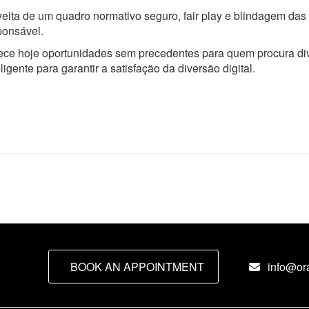
veita de um quadro normativo seguro, fair play e blindagem da
ponsável.
rece hoje oportunidades sem precedentes para quem procura div
gente para garantir a satisfação da diversão digital.
BOOK AN APPOINTMENT
info@or