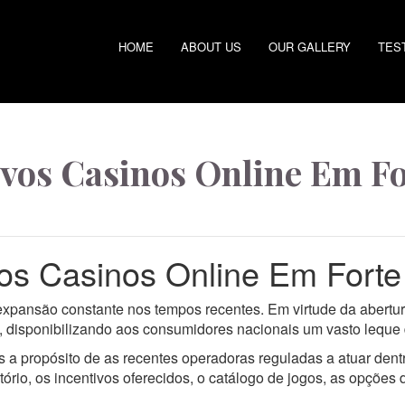
HOME
ABOUT US
OUR GALLERY
TES
vos Casinos Online Em F
os Casinos Online Em Forte
expansão constante nos tempos recentes. Em virtude da abertura 
, disponibilizando aos consumidores nacionais um vasto leque 
 a propósito de as recentes operadoras reguladas a atuar dentr
tório, os incentivos oferecidos, o catálogo de jogos, as opçõe